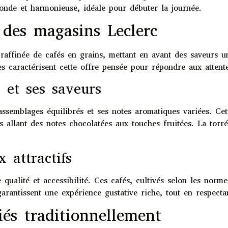
 ronde et harmonieuse, idéale pour débuter la journée.
 des magasins Leclerc
raffinée de cafés en grains, mettant en avant des saveurs un
nes caractérisent cette offre pensée pour répondre aux atten
et ses saveurs
ssemblages équilibrés et ses notes aromatiques variées. Cet
ifs allant des notes chocolatées aux touches fruitées. La torr
 attractifs
qualité et accessibilité. Ces cafés, cultivés selon les norme
garantissent une expérience gustative riche, tout en respec
fiés traditionnellement