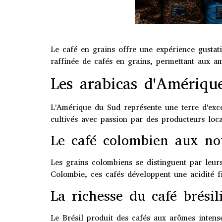
Le café en grains offre une expérience gustat
raffinée de cafés en grains, permettant aux a
Les arabicas d'Amériqu
L'Amérique du Sud représente une terre d'exce
cultivés avec passion par des producteurs loc
Le café colombien aux not
Les grains colombiens se distinguent par leurs
Colombie, ces cafés développent une acidité fi
La richesse du café brésil
Le Brésil produit des cafés aux arômes intense