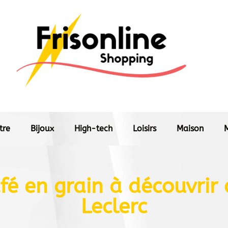
tre
Bijoux
High-tech
Loisirs
Maison
fé en grain à découvrir
Leclerc