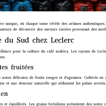
ive unique, où chaque tasse révèle des arômes authentiques
mateurs de découvrir des saveurs variées provenant des meil
e du Sud chez Leclerc
llence pour la culture du café arabica. Les rayons de Lecle
aux.
es fruitées
 notes délicates de fruits rouges et d'agrumes. Cultivés en
ne et une douceur naturelle qui séduisent les palais avertis
ien
s et équilibrés. Les grains brésiliens présentent des notes 