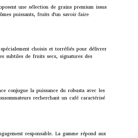
proposent une sélection de grains premium issus
ômes puissants, fruits d'un savoir-faire
spécialement choisis et torréfiés pour délivrer
 subtiles de fruits secs, signatures des
ance conjugue la puissance du robusta avec les
 consommateurs recherchant un café caractérisé
t engagement responsable. La gamme répond aux