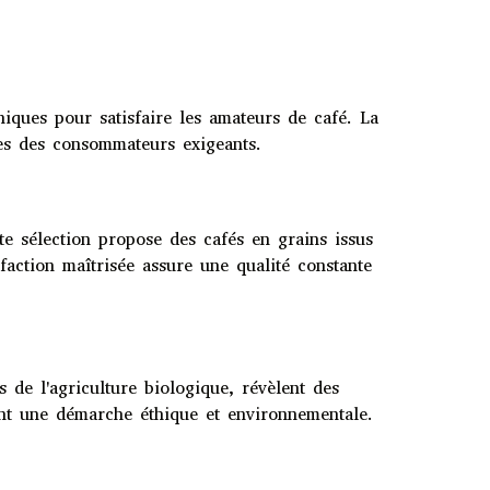
iques pour satisfaire les amateurs de café. La
tes des consommateurs exigeants.
te sélection propose des cafés en grains issus
éfaction maîtrisée assure une qualité constante
s de l'agriculture biologique, révèlent des
tant une démarche éthique et environnementale.