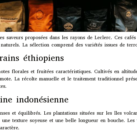
des saveurs proposées dans les rayons de Leclerc. Ces cafés
naturels. La sélection comprend des variétés issues de terroi
rains éthiopiens
otes florales et fruitées caractéristiques. Cultivés en altit
te. La récolte manuelle et le traitement traditionnel préser
es.
gine indonésienne
ses et équilibrés. Les plantations situées sur les îles volc
és une texture soyeuse et une belle longueur en bouche. Les 
aractère.