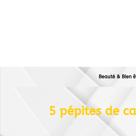
Beauté & Bien ê
5 pépites de ca