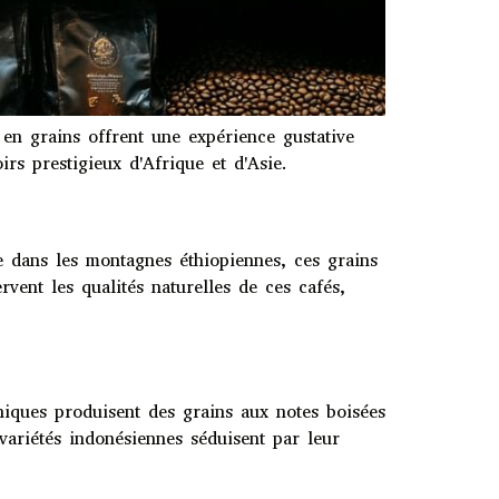
 en grains offrent une expérience gustative
rs prestigieux d'Afrique et d'Asie.
ude dans les montagnes éthiopiennes, ces grains
vent les qualités naturelles de ces cafés,
aniques produisent des grains aux notes boisées
variétés indonésiennes séduisent par leur