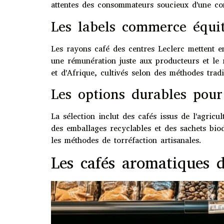
attentes des consommateurs soucieux d'une co
Les labels commerce équi
Les rayons café des centres Leclerc mettent e
une rémunération juste aux producteurs et le
et d'Afrique, cultivés selon des méthodes tradi
Les options durables pou
La sélection inclut des cafés issus de l'agric
des emballages recyclables et des sachets bio
les méthodes de torréfaction artisanales.
Les cafés aromatiques d