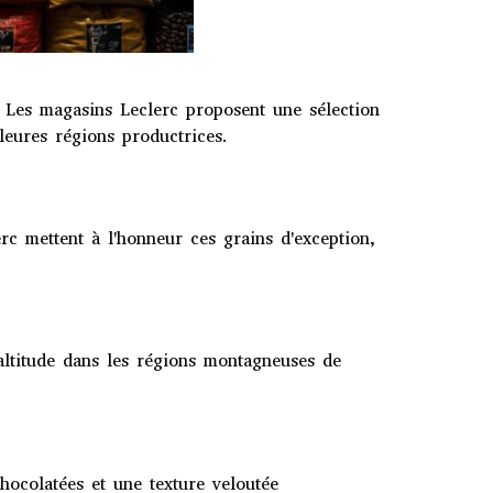
. Les magasins Leclerc proposent une sélection
leures régions productrices.
rc mettent à l'honneur ces grains d'exception,
 altitude dans les régions montagneuses de
.
chocolatées et une texture veloutée