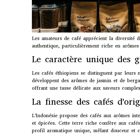
Les amateurs de café apprécient la diversité 
authentique, particulièrement riche en arômes 
Le caractère unique des g
Les cafés éthiopiens se distinguent par leurs n
développent des arômes de jasmin et de bergamo
offrant une tasse délicate aux saveurs complex
La finesse des cafés d'ori
L'Indonésie propose des cafés aux arômes inten
et épicées. Cette terre riche confère aux caf
profil aromatique unique, mêlant douceur et c