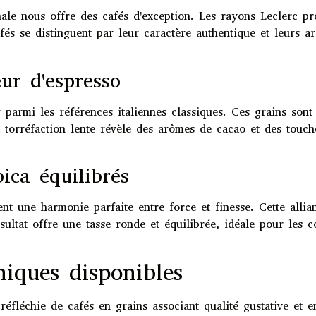
sanale nous offre des cafés d'exception. Les rayons Leclerc 
fés se distinguent par leur caractère authentique et leurs ar
ur d'espresso
parmi les références italiennes classiques. Ces grains sont 
torréfaction lente révèle des arômes de cacao et des touches
ica équilibrés
nt une harmonie parfaite entre force et finesse. Cette alli
ésultat offre une tasse ronde et équilibrée, idéale pour les
thiques disponibles
 réfléchie de cafés en grains associant qualité gustative e