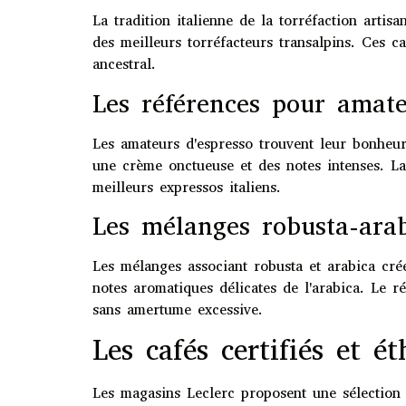
La tradition italienne de la torréfaction arti
des meilleurs torréfacteurs transalpins. Ces ca
ancestral.
Les références pour amate
Les amateurs d'espresso trouvent leur bonheur 
une crème onctueuse et des notes intenses. La 
meilleurs expressos italiens.
Les mélanges robusta-arab
Les mélanges associant robusta et arabica crée
notes aromatiques délicates de l'arabica. Le r
sans amertume excessive.
Les cafés certifiés et é
Les magasins Leclerc proposent une sélection