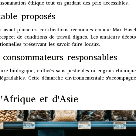
nsommation éthique tout en gardant des prix accessibles.
table proposés
n avant plusieurs certifications reconnues comme Max Havela
 respect de conditions de travail dignes. Les amateurs déc
tionnelles préservant les savoir-faire locaux.
r consommateurs responsables
ulture biologique, cultivés sans pesticides ni engrais chimiq
dégradables. Cette démarche environnementale s'accompagne 
'Afrique et d'Asie