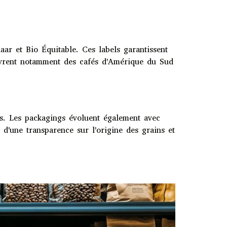
ar et Bio Équitable. Ces labels garantissent
ouvrent notamment des cafés d'Amérique du Sud
ues. Les packagings évoluent également avec
d'une transparence sur l'origine des grains et