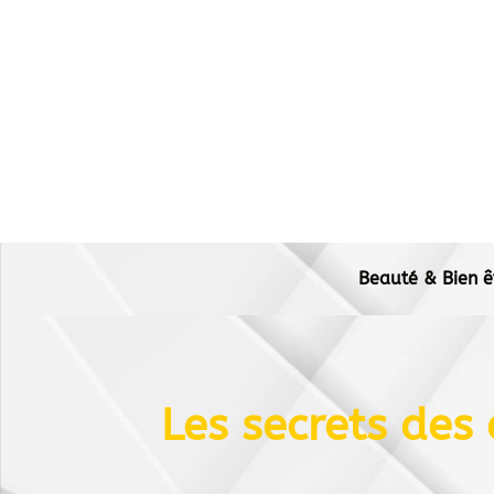
Beauté & Bien ê
Les secrets des 