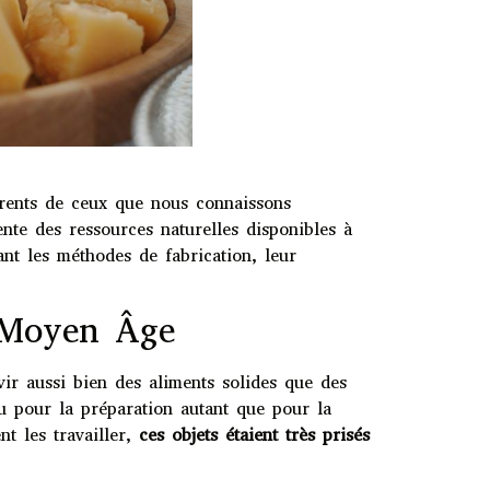
férents de ceux que nous connaissons
gente des ressources naturelles disponibles à
nt les méthodes de fabrication, leur
u Moyen Âge
ir aussi bien des aliments solides que des
u pour la préparation autant que pour la
nt les travailler,
ces objets étaient très prisés