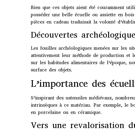
Bien que ces objets aient été couramment util
posséder une belle écuelle ou assiette en bois
pièces en cadeau traduisait la volonté d’établ
Découvertes archéologique
Les fouilles archéologiques menées sur les si
attentivement leur méthode de production et l
sur les habitudes alimentaires de l’époque, n
surface des objets.
L’importance des écuell
S’inspirant des ustensiles médiévaux, nombreu
intrinsèques à ce matériau. Par exemple, le bo
en porcelaine ou en céramique.
Vers une revalorisation du