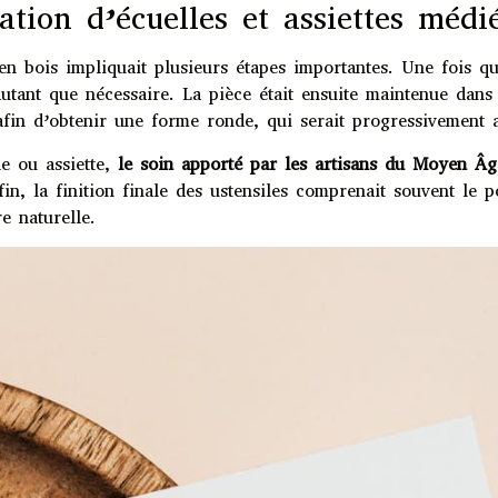
éation d’écuelles et assiettes médi
 en bois impliquait plusieurs étapes importantes. Une fois q
t autant que nécessaire. La pièce était ensuite maintenue dan
afin d’obtenir une forme ronde, qui serait progressivement 
le ou assiette,
le soin apporté par les artisans du Moyen Âg
in, la finition finale des ustensiles comprenait souvent le 
e naturelle.