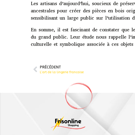
Les artisans d’aujourd’hui, soucieux de préser
ancestrales pour créer des pièces en bois orig
sensibilisant un large public sur l’utilisation
En somme, il est fascinant de constater que les
du grand public. Leur étude nous rappelle l’i
culturelle et symbolique associée à ces objets
PRÉCÉDENT
L’art de la lingerie francaise