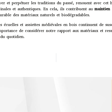
ver et perpétuer les traditions du passé, renouent avec cet
inales et authentiques. En cela, ils contribuent au
maintien 
 durable des matériaux naturels et biodégradables.
 écuelles et assiettes médiévales en bois continuent de susci
mportance de considérer notre rapport aux matériaux et ress
 du quotidien.