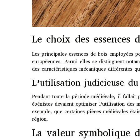
Le choix des essences d
Les principales essences de bois employées pou
européennes. Parmi elles se distinguent notam
des caractéristiques mécaniques différentes qui
L’utilisation judicieuse d
Pendant toute la période médiévale, il fallait 
ébénistes devaient optimiser l’utilisation des 
exemple, que certaines pièces médiévales éta
région.
La valeur symbolique de