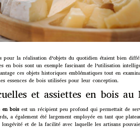
 pour la réalisation d’objets du quotidien étaient bien dif
es en bois sont un exemple fascinant de l’utilisation intelli
vantage ces objets historiques emblématiques tout en examina
es essences de bois utilisées pour leur conception.
uelles et assiettes en bois a
e en bois
est un récipient peu profond qui permettait de serv
rds, a également été largement employée en tant que platea
ongévité et de la facilité avec laquelle les artisans pouvaie