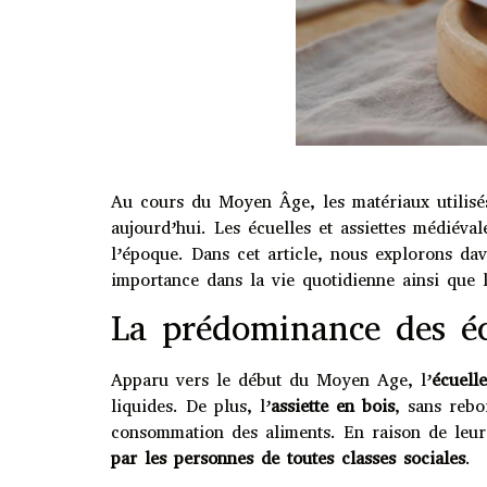
Au cours du Moyen Âge, les matériaux utilisés
aujourd’hui. Les écuelles et assiettes médiéval
l’époque. Dans cet article, nous explorons da
importance dans la vie quotidienne ainsi que l
La prédominance des éc
Apparu vers le début du Moyen Age, l’
écuell
liquides. De plus, l’
assiette en bois
, sans rebo
consommation des aliments. En raison de leur l
par les personnes de toutes classes sociales
.