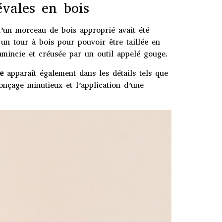
évales en bois
u’un morceau de bois approprié avait été
s un tour à bois pour pouvoir être taillée en
amincie et créusée par un outil appelé gouge.
e
apparaît également dans les détails tels que
ponçage minutieux et l’application d’une