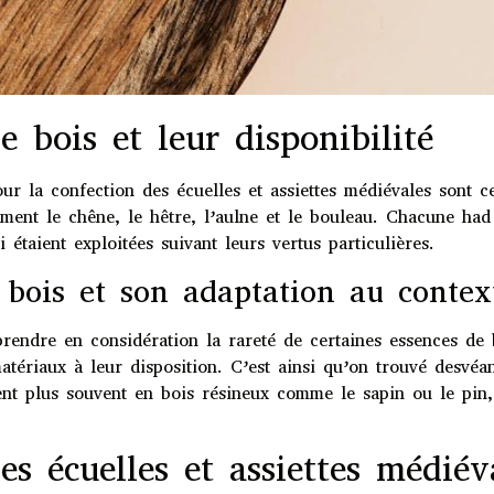
e bois et leur disponibilité
r la confection des écuelles et assiettes médiévales sont ce
ment le chêne, le hêtre, l’aulne et le bouleau. Chacune had
 étaient exploitées suivant leurs vertus particulières.
u bois et son adaptation au contex
prendre en considération la rareté de certaines essences de b
matériaux à leur disposition. C’est ainsi qu’on trouvé desvéa
ient plus souvent en bois résineux comme le sapin ou le pin
s écuelles et assiettes médiév