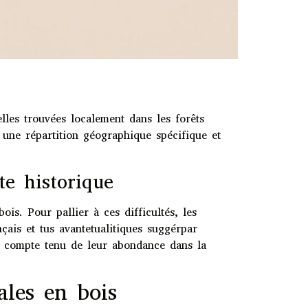
lles trouvées localement dans les forêts
 une répartition géographique spécifique et
te historique
ois. Pour pallier à ces difficultés, les
nçais et tus avantetualitiques suggérpar
, compte tenu de leur abondance dans la
ales en bois