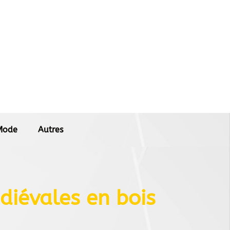
Mode
Autres
édiévales en bois