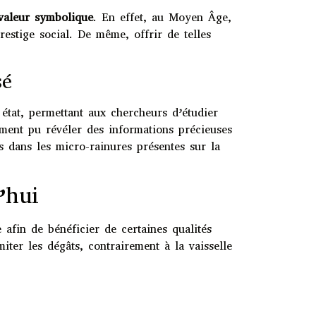
valeur symbolique
. En effet, au Moyen Âge,
estige social. De même, offrir de telles
sé
état, permettant aux chercheurs d’étudier
ement pu révéler des informations précieuses
 dans les micro-rainures présentes sur la
’hui
afin de bénéficier de certaines qualités
ter les dégâts, contrairement à la vaisselle