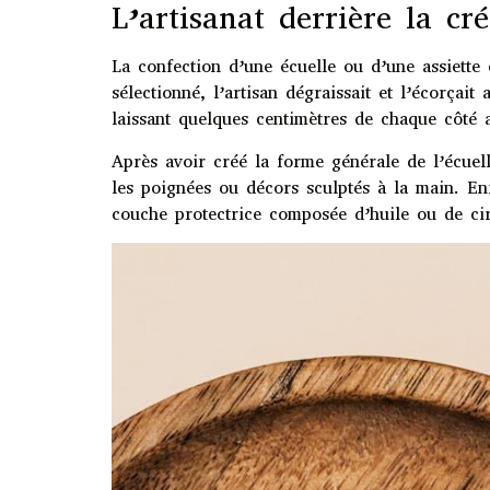
L’artisanat derrière la cr
La confection d’une écuelle ou d’une assiette
sélectionné, l’artisan dégraissait et l’écorçai
laissant quelques centimètres de chaque côté 
Après avoir créé la forme générale de l’écuel
les poignées ou décors sculptés à la main. Enf
couche protectrice composée d’huile ou de cir