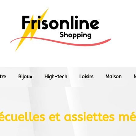
tre
Bijoux
High-tech
Loisirs
Maison
écuelles et assiettes m