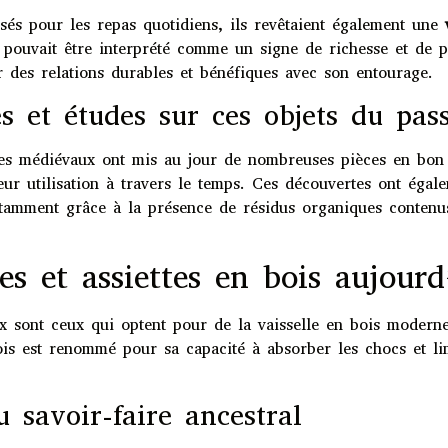
isés pour les repas quotidiens, ils revêtaient également une
 pouvait être interprété comme un signe de richesse et de pr
ir des relations durables et bénéfiques avec son entourage.
s et études sur ces objets du pas
tes médiévaux ont mis au jour de nombreuses pièces en bon 
eur utilisation à travers le temps. Ces découvertes ont égal
otamment grâce à la présence de résidus organiques contenus
es et assiettes en bois aujourd
x sont ceux qui optent pour de la vaisselle en bois moderne 
is est renommé pour sa capacité à absorber les chocs et limi
 savoir-faire ancestral